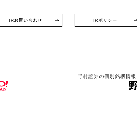
IRお問い合わせ
IRポリシー
野村證券の個別銘柄情報