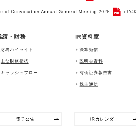
ce of Convocation Annual General Meeting 2025
（194
業績・財務
IR資料室
財務ハイライト
決算短信
主な財務指標
説明会資料
キャッシュフロー
有価証券報告書
株主通信
電子公告
IRカレンダー