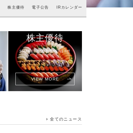
報
株主優待
電子公告
IRカレンダー
株主優待
SHAREHOLDER BENEFIT
全てのニュース