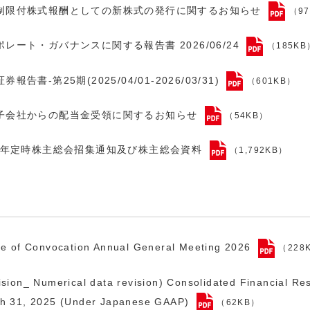
制限付株式報酬としての新株式の発行に関するお知らせ
（9
ポレート・ガバナンスに関する報告書 2026/06/24
（185KB
券報告書-第25期(2025/04/01-2026/03/31)
（601KB）
子会社からの配当金受領に関するお知らせ
（54KB）
26年定時株主総会招集通知及び株主総会資料
（1,792KB）
ce of Convocation Annual General Meeting 2026
（228
ision_ Numerical data revision) Consolidated Financial Res
h 31, 2025 (Under Japanese GAAP)
（62KB）